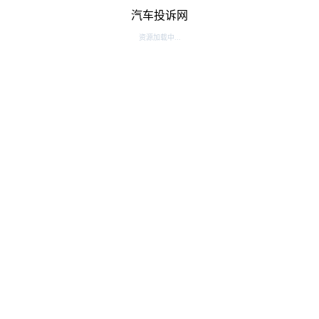
汽车投诉网
资源加载中...