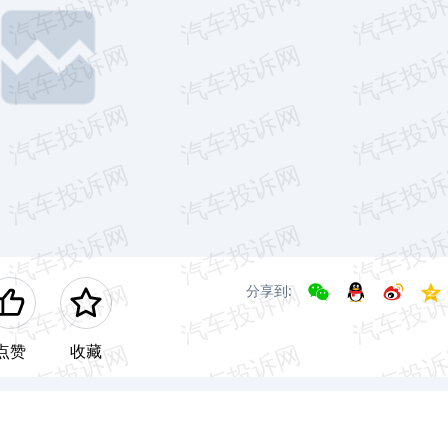
分享到:
点赞
收藏