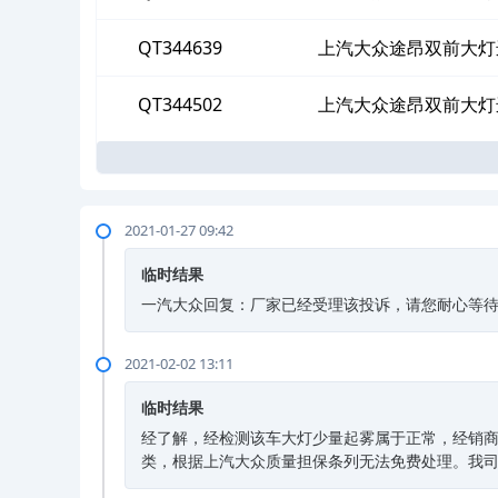
QT344639
上汽大众途昂双前大灯
QT344502
上汽大众途昂双前大灯
2021-01-27 09:42
临时结果
一汽大众回复：厂家已经受理该投诉，请您耐心等
2021-02-02 13:11
临时结果
经了解，经检测该车大灯少量起雾属于正常，经销
类，根据上汽大众质量担保条列无法免费处理。我