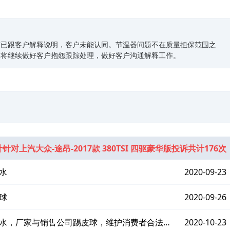
商已跟客户解释说明，客户未能认同。节温器问题不在质量担保范围之
司将继续做好客户抱怨跟踪处理，做好客户沟通解释工作。
针对上汽大众-途昂-2017款 380TSI 四驱豪华版投诉共计176次
水
2020-09-23
球
2020-09-26
漏水，厂家与销售公司踢皮球，维护消费者合法权
2020-10-23