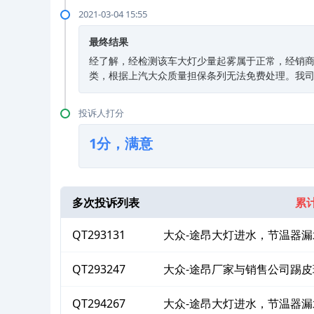
2021-03-04 15:55
最终结果
经了解，经检测该车大灯少量起雾属于正常，经销
类，根据上汽大众质量担保条列无法免费处理。我
投诉人打分
1分，满意
多次投诉列表
累计
QT293131
大众-途昂大灯进水，节温器漏
QT293247
大众-途昂厂家与销售公司踢皮
QT294267
大众-途昂大灯进水，节温器