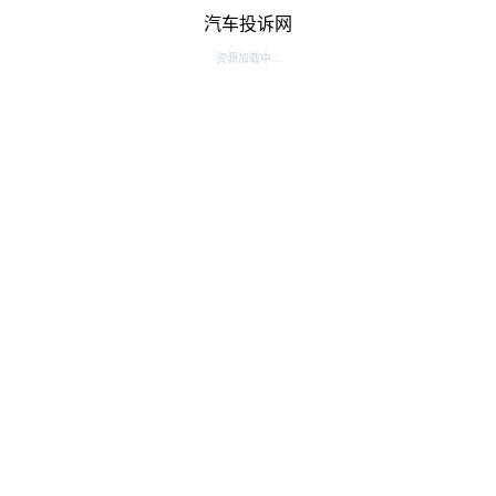
汽车投诉网
资源加载中...