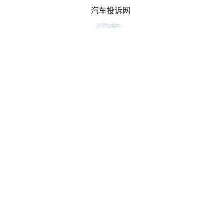
汽车投诉网
资源加载中...