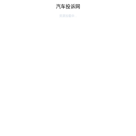
汽车投诉网
资源加载中...