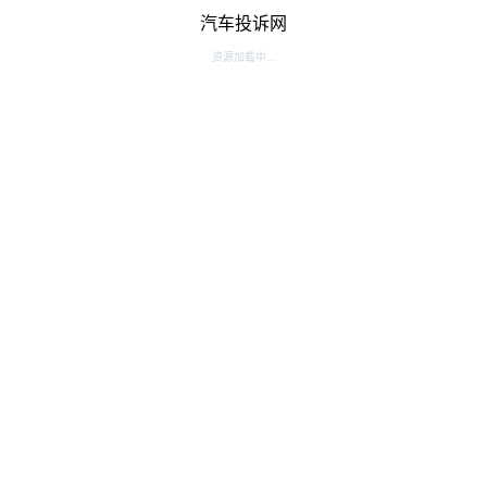
汽车投诉网
资源加载中...