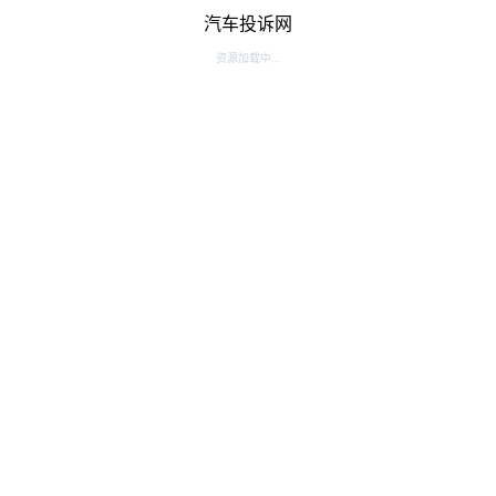
汽车投诉网
资源加载中...