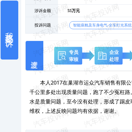
涉诉金额
55万元
投诉问题
智能座舱及车身电气-全车灯光系统
我也要投诉
专员
企业
审核
处理
本人2017在巢湖市运众汽车销售有限公
千公里多处出现质量问题，跑了不少冤枉路。
水是质量问题，至今没有处理，形成了踢皮
维权，上述反映问题均有依据，谢谢。