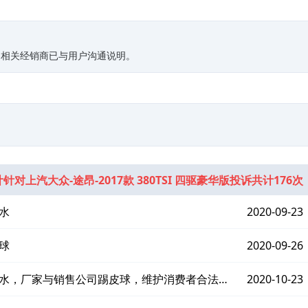
，相关经销商已与用户沟通说明。
针对上汽大众-途昂-2017款 380TSI 四驱豪华版投诉共计176次
水
2020-09-23
球
2020-09-26
漏水，厂家与销售公司踢皮球，维护消费者合法权
2020-10-23