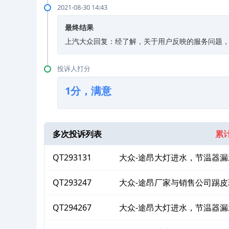
2021-08-30 14:43
最终结果
上汽大众回复：经了解，关于用户反映的服务问题
投诉人打分
1分，满意
多次投诉列表
累计
QT293131
大众-途昂大灯进水，节温器漏
QT293247
大众-途昂厂家与销售公司踢皮
QT294267
大众-途昂大灯进水，节温器
益