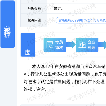
涉诉金额
55万元
投诉问题
智能座舱及车身电气-全车灯光系统
我也要投诉
专员
企业
审核
处理
本人2017年在安徽省巢湖市运众汽车销
V，行驶几公里就多处出现质量问题，跑了无
灯进水，认定是质量问题，拖到现在不处理
维权，谢谢。