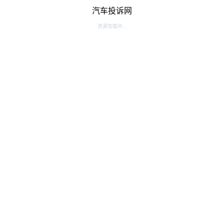
汽车投诉网
资源加载中...