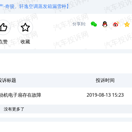
产-奇骏、轩逸空调蒸发箱漏雪种】
分享到:
点赞
收藏
投诉标题
投诉时间
发动机电子扇存在故障
2019-08-13 15:23
没有更多了