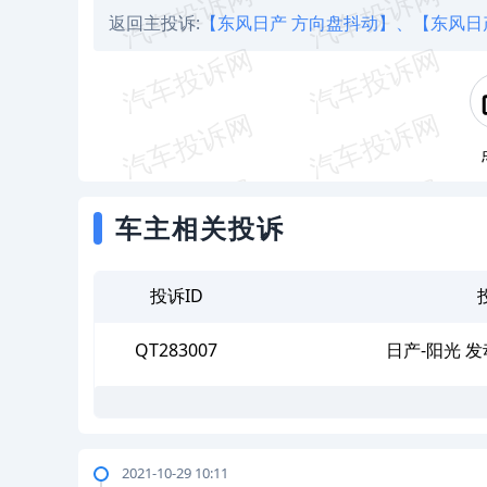
返回主投诉:
【东风日产 方向盘抖动】、
【东风日
车主相关投诉
投诉ID
QT283007
日产-阳光 
2021-10-29 10:11