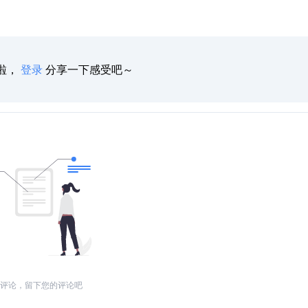
啦，
登录
分享一下感受吧～
评论，留下您的评论吧