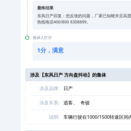
最终结果
东风日产回复：您反馈的问题，厂家已知晓并且高度
热线电话400/800 8308899。
投诉人打分
1分，满意
涉及【
东风日产 方向盘抖动
】的集体
涉及品牌:
日产
涉及车系:
逍客、
奇骏
说明:
车辆行驶在1000/1500转速