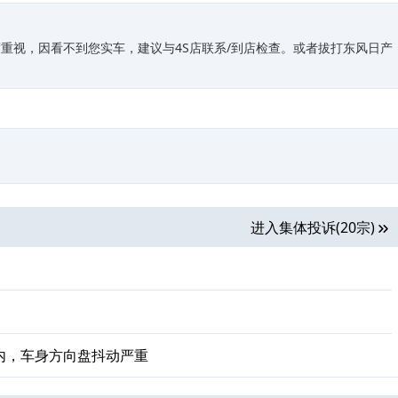
重视，因看不到您实车，建议与4S店联系/到店检查。或者拔打东风日产
进入集体投诉(20宗)
区间内，车身方向盘抖动严重