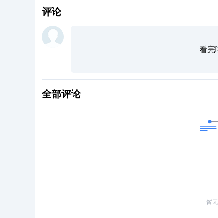
评论
看完
全部评论
暂无