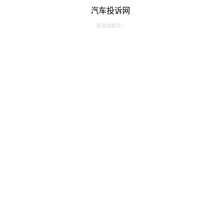
汽车投诉网
资源加载中...