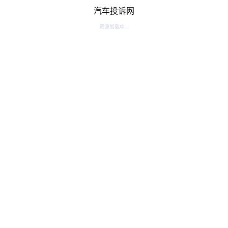
汽车投诉网
资源加载中...