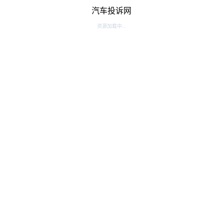
汽车投诉网
资源加载中...