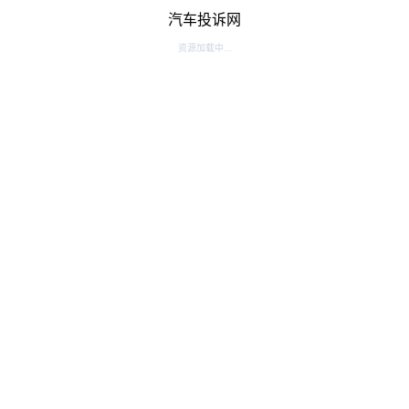
汽车投诉网
资源加载中...