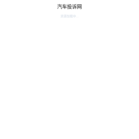
汽车投诉网
资源加载中...