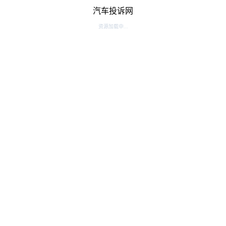
汽车投诉网
资源加载中...