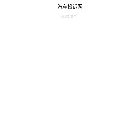
汽车投诉网
资源加载中...