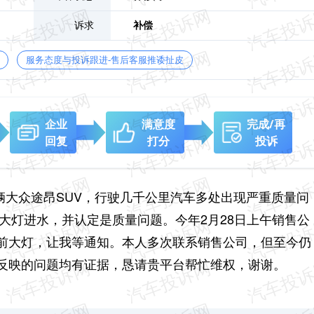
诉求
补偿
服务态度与投诉跟进-售后客服推诿扯皮
企业
满意度
完成/再
回复
打分
投诉
一辆大众途昂SUV，行驶几千公里汽车多处出现严重质量问
前大灯进水，并认定是质量问题。今年2月28日上午销售公
前大灯，让我等通知。本人多次联系销售公司，但至今仍
反映的问题均有证据，恳请贵平台帮忙维权，谢谢。