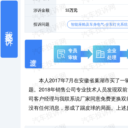
涉诉金额
55万元
投诉问题
智能座舱及车身电气-全车灯光系统
我也要投诉
专员
企业
审核
处理
本人2017年7月在安徽省巢湖市买了
题。2018年销售公司专业技术人员发现双
司客户经理与我联系说厂家同意免费更换双
没有任何消息，形成了踢皮球的局面。上述