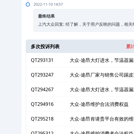
2022-11-10 14:57
最终结果
上汽大众回复: 经了解，关于用户反映的问题，相
多次投诉列表
累计
QT293131
大众-途昂大灯进水，节温器漏
QT293247
大众-途昂厂家与销售公司踢皮
QT294267
大众-途昂大灯进水，节温器
益
QT294916
大众-途昂维护合法消费权益
QT295218
大众-途昂肯请贵平台有效的
QT295312
大众-途昂维护消费者合法权益