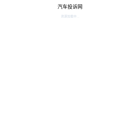
汽车投诉网
资源加载中...