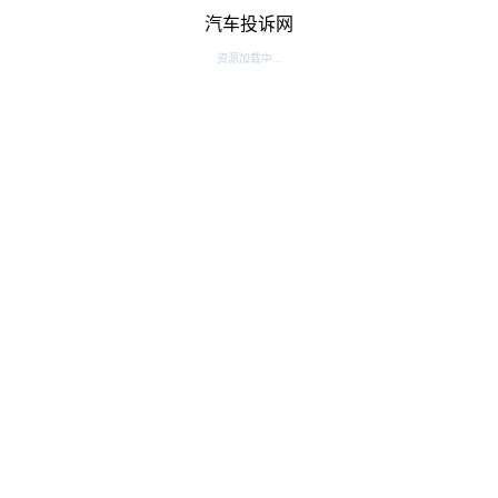
汽车投诉网
资源加载中...