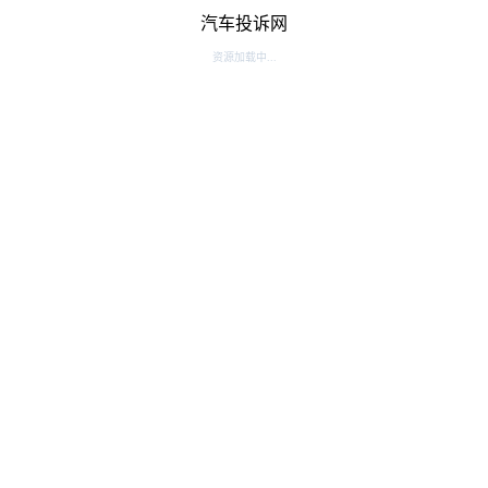
汽车投诉网
资源加载中...