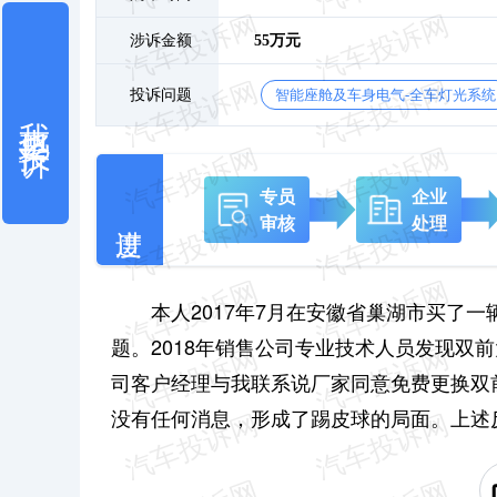
涉诉金额
55万元
投诉问题
智能座舱及车身电气-全车灯光系统
我也要投诉
专员
企业
审核
处理
本人2017年7月在安徽省巢湖市买了
题。2018年销售公司专业技术人员发现双
司客户经理与我联系说厂家同意免费更换双
没有任何消息，形成了踢皮球的局面。上