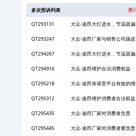
多次投诉列表
累计
QT293131
大众-途昂大灯进水，节温器漏
QT293247
大众-途昂厂家与销售公司踢皮
QT294267
大众-途昂大灯进水，节温器
益
QT294916
大众-途昂维护合法消费权益
QT295218
大众-途昂肯请贵平台有效的
QT295312
大众-途昂维护消费者合法权益
QT295435
大众-途昂厂家对消费者负责
QT295445
大众-途昂厂家对消费者要负责