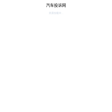
汽车投诉网
资源加载中...