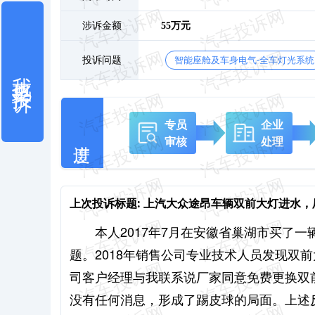
涉诉金额
55万元
投诉问题
智能座舱及车身电气-全车灯光系统
我也要投诉
专员
企业
审核
处理
上次投诉标题:
上汽大众途昂车辆双前大灯进水，
本人2017年7月在安徽省巢湖市买了
题。2018年销售公司专业技术人员发现双
司客户经理与我联系说厂家同意免费更换双
没有任何消息，形成了踢皮球的局面。上