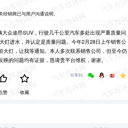
相关经销商已与用户沟通说明。
一辆大众途昂SUV，行驶几千公里汽车多处出现严重质量问
前大灯进水，并认定是质量问题。今年2月28日上午销售公
前大灯，让我等通知。本人多次联系销售公司，但至今仍
述反映的问题均有证据，恳请贵平台维权，谢谢。
分享到:
点赞
收藏