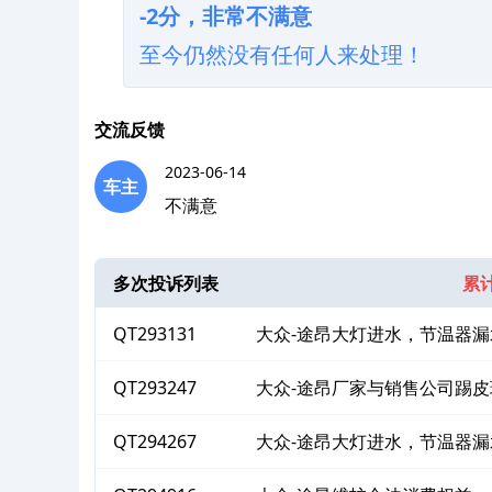
-2分，非常不满意
至今仍然没有任何人来处理！
交流反馈
2023-06-14
车主
不满意
多次投诉列表
累计
QT293131
大众-途昂大灯进水，节温器漏
QT293247
大众-途昂厂家与销售公司踢皮
QT294267
大众-途昂大灯进水，节温器
益