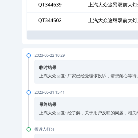
QT344639
上汽大众途昂双前大灯
QT344502
上汽大众途昂双前大灯
2023-05-22 10:29
临时结果
上汽大众回复: 厂家已经受理该投诉，请您耐心等待
2023-05-31 15:41
最终结果
上汽大众回复: 经了解，关于用户反映的问题，相
投诉人打分