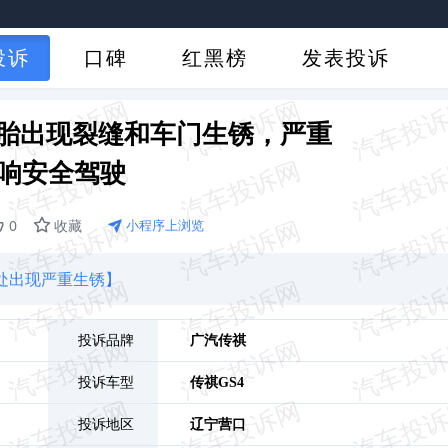
投诉
口碑
红黑榜
发表投诉
轮胎出现裂缝和车门生锈，严重
响安全驾驶
0
收藏
小程序上浏览
多处出现严重生锈】
投诉品牌
广汽传祺
投诉车型
传祺GS4
投诉地区
辽宁
营口