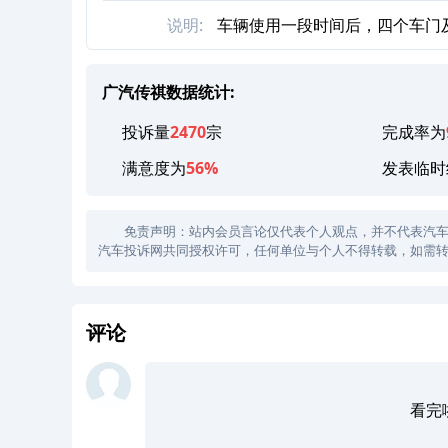
说明:
车辆使用一段时间后，四个车门
广汽传祺数据统计:
投诉量
2470
宗
完成率为
满意度为
56%
发表临时
免责声明：站内会员言论仅代表个人观点，并不代表汽车投诉
汽车投诉网共同授权许可，任何单位与个人不得转载，如需转
评论
看完