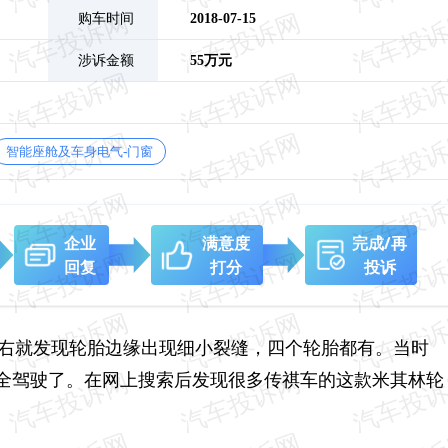
购车时间
2018-07-15
涉诉金额
55万元
智能座舱及车身电气-门窗
企业
满意度
完成/再
回复
打分
投诉
左右就发现轮胎边缘出现细小裂缝，四个轮胎都有。当时
全驾驶了。在网上搜索后发现很多传祺车的这款米其林轮