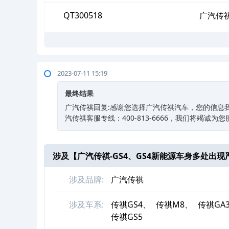
QT300518
广汽传祺
2023-07-11 15:19
最终结果
广汽传祺回复:感谢您选择广汽传祺汽车，您的信息
汽传祺客服专线：400-813-6666，我们将竭诚为
涉及【
广汽传祺-GS4、GS4新能源车身多处出现
涉及品牌:
广汽传祺
涉及车系:
传祺GS4、
传祺M8、
传祺GA
传祺GS5