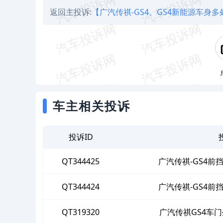
返回主投诉:
【广汽传祺-GS4、GS4新能源车身
车主相关投诉
投诉ID
QT344425
广汽传祺-GS4
QT344424
广汽传祺-GS4
QT319320
广汽传祺GS4车