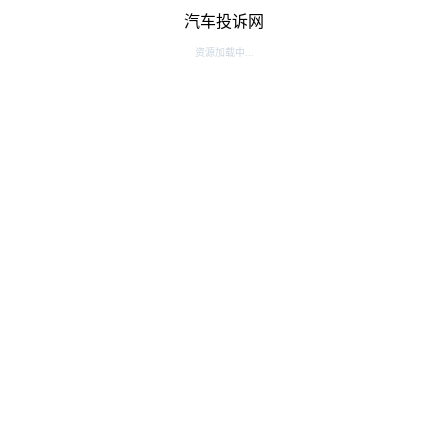
汽车投诉网
资源加载中...