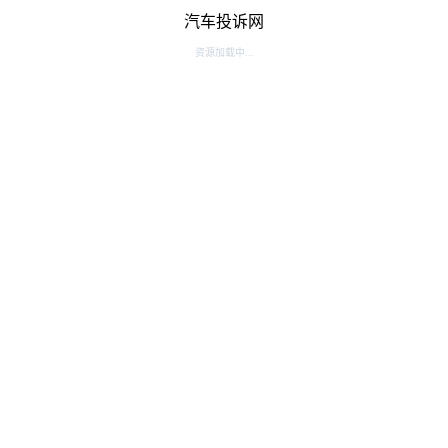
汽车投诉网
资源加载中...