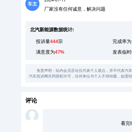
车主
厂家没有任何诚意，解决问题
北汽新能源数据统计:
投诉量
444
宗
完成率为
满意度为
47%
发表临时
免责声明：站内会员言论仅代表个人观点，并不代表汽车投诉
汽车投诉网共同授权许可，任何单位与个人不得转载，如需转
评论
看完