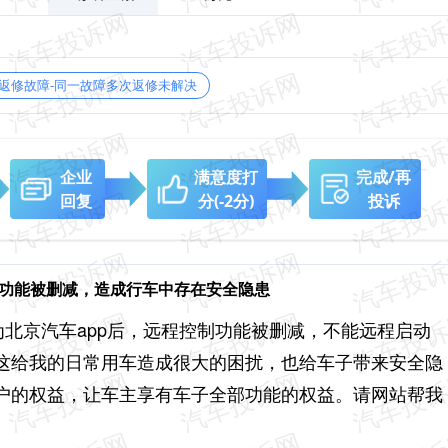
返修故障-同一故障多次返修未解决
企业
满意度打
完成/再
回复
分
(-2分)
投诉
制功能被删减，造成行车中存在安全隐患
改为北京汽车app后，远程控制功能被删减，不能远程启动
这给我的日常用车造成很大的困扰，也给车子带来安全隐
户的权益，让车主享有车子全部功能的权益。请网站帮我