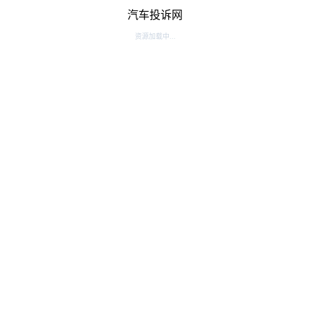
汽车投诉网
资源加载中...