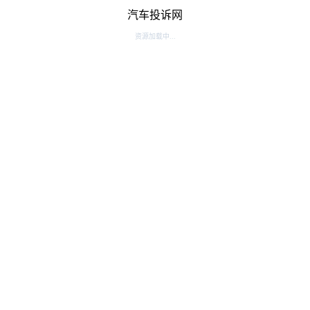
汽车投诉网
资源加载中...