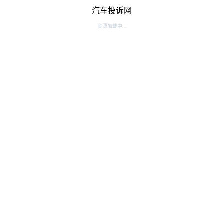
汽车投诉网
资源加载中...