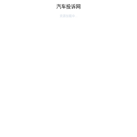
汽车投诉网
资源加载中...