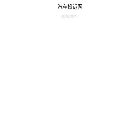
汽车投诉网
资源加载中...