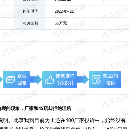
购车时间
2022-07-22
涉诉金额
55万元
企业
满意度打
完成/再
回复
分
(-2分)
投诉
龟裂的现象，厂家和4S店却拒绝理赔
说明。此事我到目前为止还在400厂家投诉中，始终没有