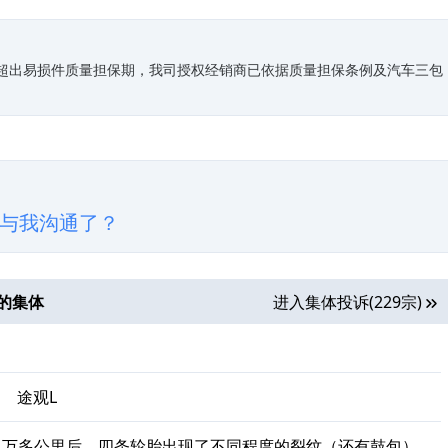
已超出易损件质量担保期，我司授权经销商已依据质量担保条例及汽车三包
与我沟通了？
的集体
进入集体投诉(229宗)
、
途观L
1万多公里后，四条轮胎出现了不同程度的裂纹（还有鼓包），