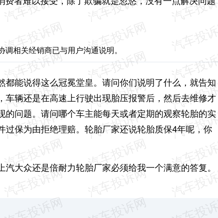
消费者难以接受，除了欺骗就是忽悠，没有一点解决问题
已协调相关经销商已与用户沟通说明。
然都能说得这么冠冕堂皇。请问你们说明了什么，就告知
，车辆还是在高速上行驶出现胎压报警后，然后去维修才
现的问题。请问哪个车主能每天或者定期的观察轮胎的实
件过保为由拒绝理赔。轮胎厂家还说轮胎质保4年呢，你
上汽大众还是倍耐力轮胎厂家必须给我一个满意的答复。