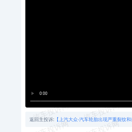
返回主投诉:
【上汽大众-汽车轮胎出现严重裂纹和