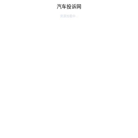
汽车投诉网
资源加载中...