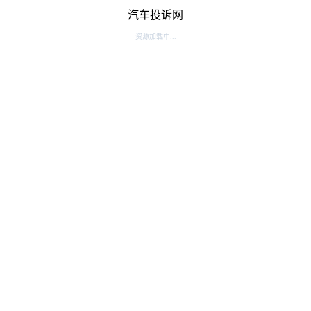
汽车投诉网
资源加载中...