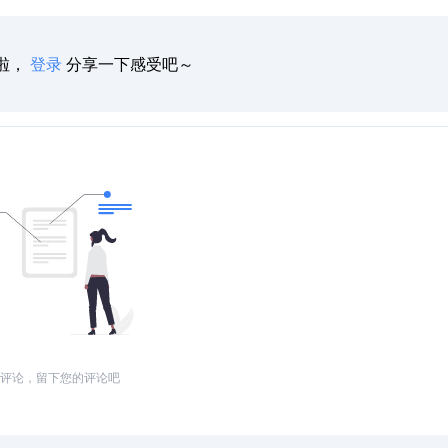
啦，
登录
分享一下感受吧～
评论，留下您的评论吧