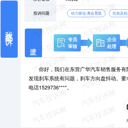
投诉问题
动力驱动-离合系统
轮胎及耗
我也要投诉
专员
企业
审核
处理
你好，我们在东营广华汽车销售服务有
发现刹车系统有问题，刹车方向盘抖动。要
电话1529736****。