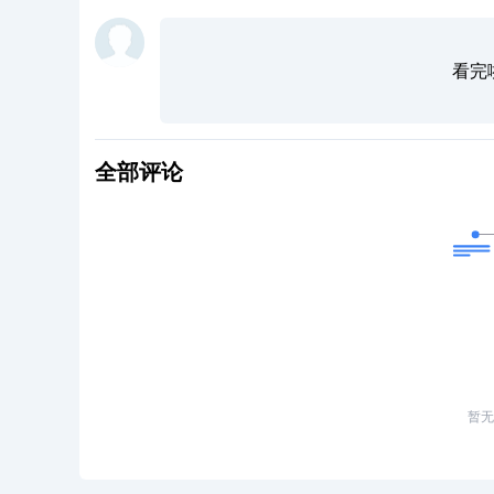
看完
全部评论
暂无