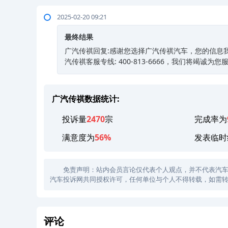
2025-02-20 09:21
最终结果
广汽传祺回复:感谢您选择广汽传祺汽车，您的信息
汽传祺客服专线: 400-813-6666，我们将竭诚为您服
广汽传祺数据统计:
投诉量
2470
宗
完成率为
满意度为
56%
发表临时
免责声明：站内会员言论仅代表个人观点，并不代表汽车投诉
汽车投诉网共同授权许可，任何单位与个人不得转载，如需转
评论