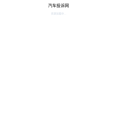
汽车投诉网
资源加载中...