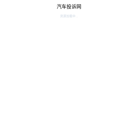
汽车投诉网
资源加载中...