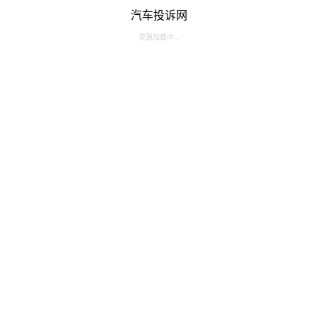
汽车投诉网
资源加载中...