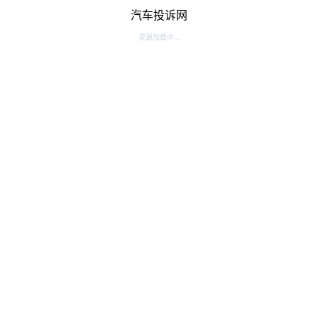
汽车投诉网
资源加载中...