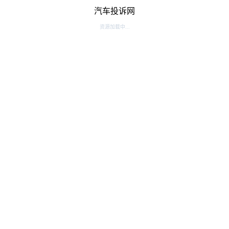
汽车投诉网
资源加载中...