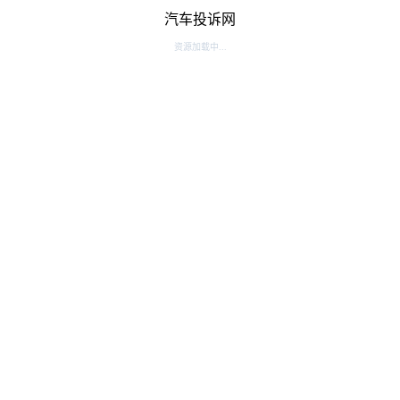
汽车投诉网
资源加载中...