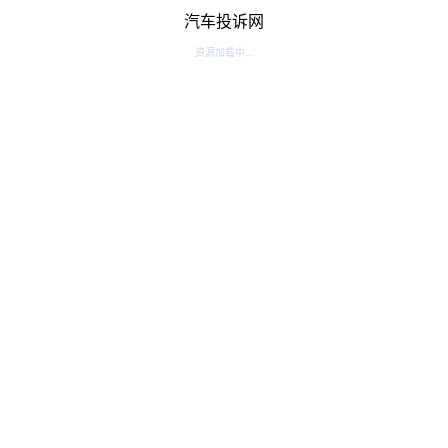
汽车投诉网
资源加载中...