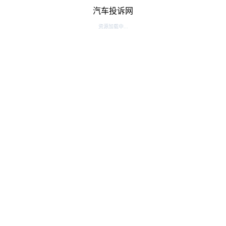
汽车投诉网
资源加载中...