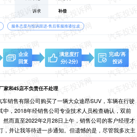
诉求
补偿
服务态度与投诉跟进-售后客服推诿扯皮
企业
满意度打
完成/再
回复
分
(-2分)
投诉
厂家和4S店不负责任不处理
众汽车销售有限公司购买了一辆大众途昂SUV，车辆在行驶
中，2018年经销售公司专业技术人员检查确认，双前
然而直至2022年2月28日上午，销售公司的客户经理才
灯，并让我等待进一步通知。但遗憾的是，尽管我多次主