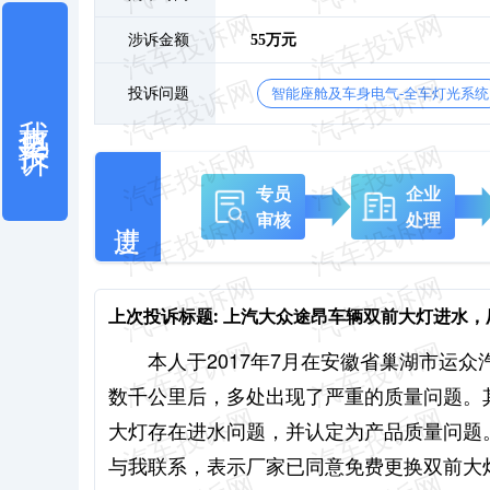
涉诉金额
55万元
投诉问题
智能座舱及车身电气-全车灯光系统
我也要投诉
专员
企业
审核
处理
上次投诉标题:
上汽大众途昂车辆双前大灯进水，
本人于2017年7月在安徽省巢湖市运
数千公里后，多处出现了严重的质量问题。其
大灯存在进水问题，并认定为产品质量问题。
与我联系，表示厂家已同意免费更换双前大