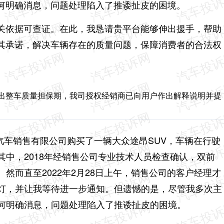
何明确消息，问题处理陷入了推诿扯皮的困境。
关依据可查证。在此，我恳请贵平台能够伸出援手，帮助
其承诺，解决车辆存在的质量问题，保障消费者的合法权
超出整车质量担保期，我司授权经销商已向用户作出解释说明并提
众汽车销售有限公司购买了一辆大众途昂SUV，车辆在行驶
中，2018年经销售公司专业技术人员检查确认，双前
然而直至2022年2月28日上午，销售公司的客户经理才
灯，并让我等待进一步通知。但遗憾的是，尽管我多次主
何明确消息，问题处理陷入了推诿扯皮的困境。