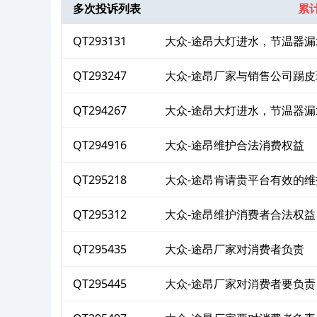
多次投诉列表
累计
QT293131
大众-途昂大灯进水，节温器漏
QT293247
大众-途昂厂家与销售公司踢皮
QT294267
大众-途昂大灯进水，节温器
益
QT294916
大众-途昂维护合法消费权益
QT295218
大众-途昂肯请贵平台有效的
QT295312
大众-途昂维护消费者合法权益
QT295435
大众-途昂厂家对消费者负责
QT295445
大众-途昂厂家对消费者要负责