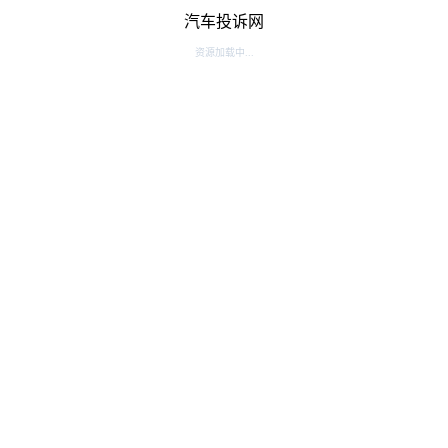
汽车投诉网
资源加载中...