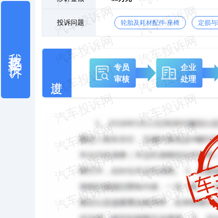
投诉问题
轮胎及耗材配件-座椅
定损与
我也要投诉
专员
企业
审核
处理