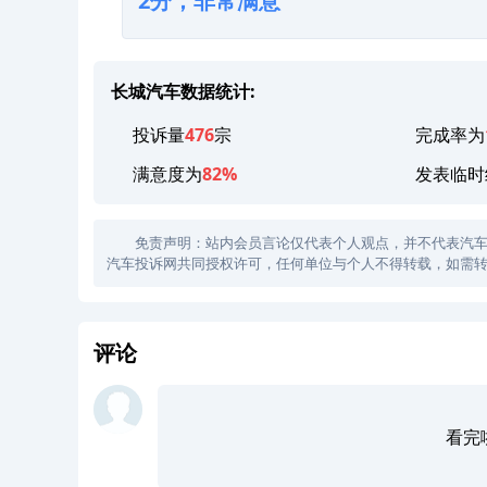
2分，非常满意
长城汽车数据统计:
投诉量
476
宗
完成率为
满意度为
82%
发表临时
免责声明：站内会员言论仅代表个人观点，并不代表汽车投诉
汽车投诉网共同授权许可，任何单位与个人不得转载，如需转
评论
看完