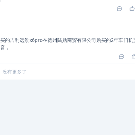
买的吉利远景x6pro在德州陆鼎商贸有限公司购买的2年车门机
回音，
没有更多了