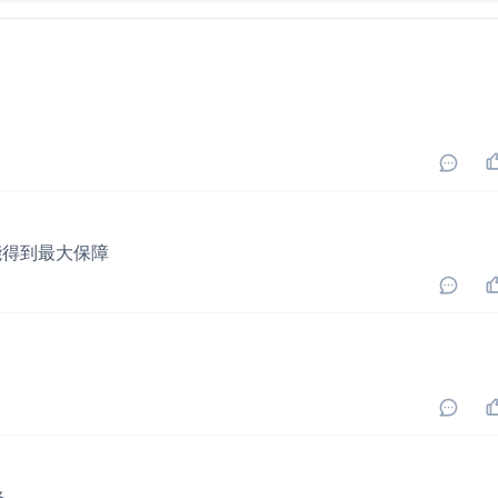
能得到最大保障
修