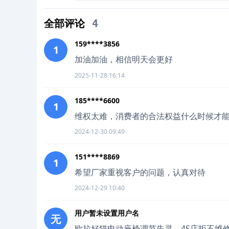
全部评论
4
159****3856
1
加油加油，相信明天会更好
2025-11-28 16:14
185****6600
1
维权太难，消费者的合法权益什么时候才
2024-12-30 09:49
151****8869
1
希望厂家重视客户的问题，认真对待
2024-12-29 10:40
用户暂未设置用户名
无
欧拉好猫电动座椅调节失灵，4S店拒不维