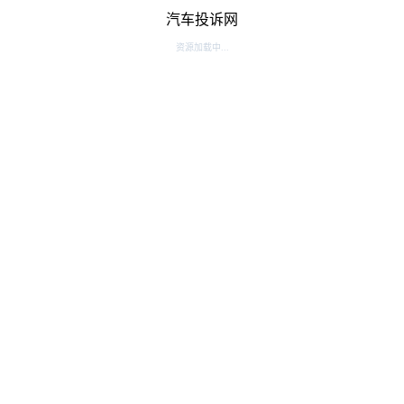
汽车投诉网
资源加载中...